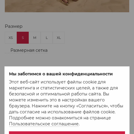
Размер
XS
S
M
L
XL
Размерная сетка
Нет в наличии
Мы заботимся о вашей конфиденциальности
904 грн
1 292 грн
Этот веб-сайт использует файлы cookie для
маркетинга и статистических целей, а также для
безопасной и оптимальной работы сайта. Вы
можете изменить это в настройках вашего
В избранное
К сравнению
браузера. Нажмите на кнопку «Согласиться», чтобы
дать согласие на использование файлов cookie.
Подробнее можно ознакомиться на странице
Пользовательское соглашение
.