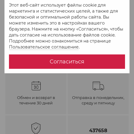
Этот веб-сайт использует файлы cookie для
маркетинга и статистических целей, а также для
В избранное
К сравнению
безопасной и оптимальной работы сайта. Вы
можете изменить это в настройках вашего
браузера. Нажмите на кнопку «Согласиться», чтобы
дать согласие на использование файлов cookie.
Подробнее можно ознакомиться на странице
Пользовательское соглашение
.
Согласиться
Обмен и возврат в
Отправка в понедельник,
течение 30 дней
среду и пятницу
437658