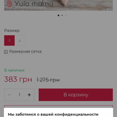
Размер
S
L
Размерная сетка
В наличии
383 грн
1 275 грн
В корзину
Купить в 1 клік
Мы заботимся о вашей конфиденциальности