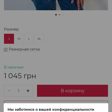
Размер
S
M
L
XL
Размерная сетка
В наличии
1 045 грн
В корзину
Купить в 1 клік
Мы заботимся о вашей конфиденциальности