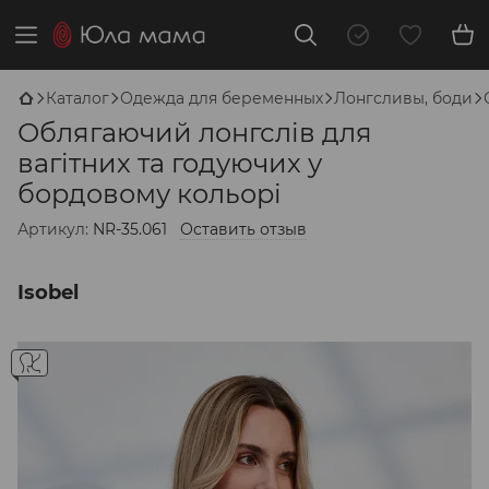
Каталог
Одежда для беременных
Лонгсливы, боди
Облягаючий лонгслів для
вагітних та годуючих у
бордовому кольорі
Артикул:
NR-35.061
Оставить отзыв
Isobel