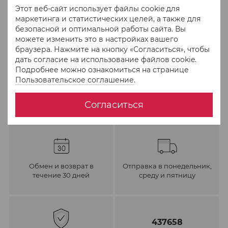
Этот веб-сайт использует файлы cookie для
маркетинга и статистических целей, а также для
В избранное
К сравнению
безопасной и оптимальной работы сайта. Вы
можете изменить это в настройках вашего
браузера. Нажмите на кнопку «Согласиться», чтобы
дать согласие на использование файлов cookie.
Подробнее можно ознакомиться на странице
Пользовательское соглашение
.
Согласиться
Обмен и возврат в
Отправка в понедельник,
течение 30 дней
среду и пятницу
437658