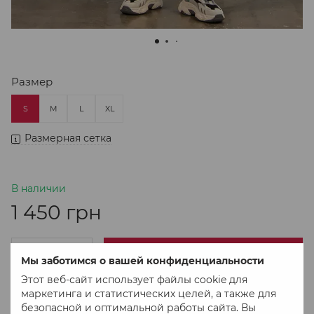
Размер
S
M
L
XL
Размерная сетка
В наличии
1 450 грн
В корзину
Мы заботимся о вашей конфиденциальности
Этот веб-сайт использует файлы cookie для
маркетинга и статистических целей, а также для
Купить в 1 клік
безопасной и оптимальной работы сайта. Вы