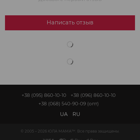
Написать отзыв
+38 (095) 860-10-10
+38 (096) 860-10-10
+38 (068) 540-90-09
(опт)
UA
RU
© 2005 – 2026 ЮЛА МАМА™. Все права защищены.