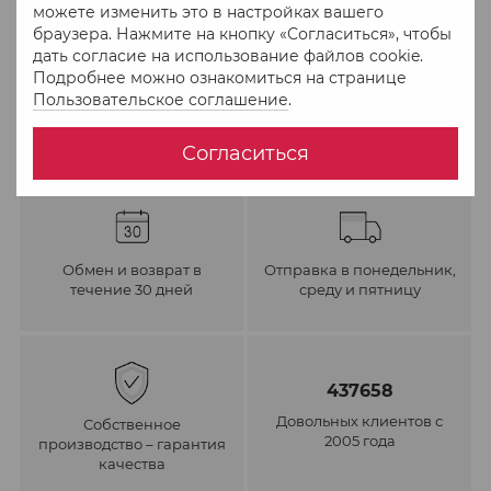
можете изменить это в настройках вашего
браузера. Нажмите на кнопку «Согласиться», чтобы
В избранное
К сравнению
дать согласие на использование файлов cookie.
Подробнее можно ознакомиться на странице
Пользовательское соглашение
.
Согласиться
Обмен и возврат в
Отправка в понедельник,
течение 30 дней
среду и пятницу
437658
Довольных клиентов с
Собственное
2005 года
производство – гарантия
качества