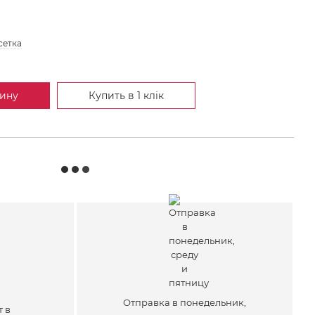
сетка
зину
Купить в 1 клік
Отправка в понедельник,
т в