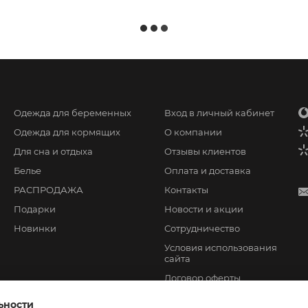
Одежда для беременных
Вход в личный кабинет
Одежда для кормящих
О компании
Для сна и отдыха
Отзывы клиентов
Белье
Оплата и доставка
РАСПРОДАЖА
Контакты
Подарки
Новости и акции
Новинки
Сотрудничество
Условия использования
сайта
Договор оферты
ьности