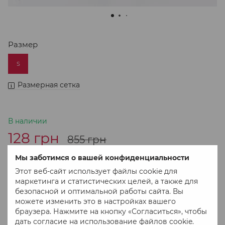
Размер
S
Размерная сетка
В наличии
128 грн
855 грн
Мы заботимся о вашей конфиденциальности
В корзину
Этот веб-сайт использует файлы cookie для
маркетинга и статистических целей, а также для
безопасной и оптимальной работы сайта. Вы
Купить в 1 клік
можете изменить это в настройках вашего
браузера. Нажмите на кнопку «Согласиться», чтобы
дать согласие на использование файлов cookie.