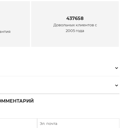
437658
Довольных клиентов с
2005 года
антия
ОММЕНТАРИЙ