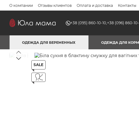
Перейти к основному контенту
О компании
Отзывы клиентов
Оплата и доставка
Контакты
+38 (095) 860-10-10,
+38 (096) 860-10-
ОДЕЖДА ДЛЯ БЕРЕМЕННЫХ
ОДЕЖДА ДЛЯ КОР
SALE