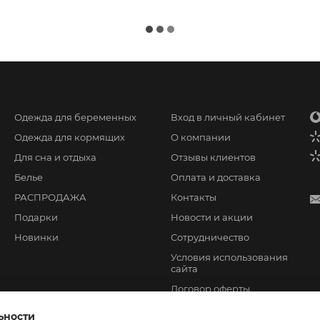
Одежда для беременных
Вход в личный кабинет
Одежда для кормящих
О компании
Для сна и отдыха
Отзывы клиентов
Белье
Оплата и доставка
РАСПРОДАЖА
Контакты
Подарки
Новости и акции
Новинки
Сотрудничество
Условия использования
сайта
Договор оферты
ьности