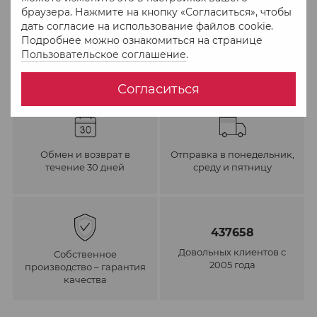
В избранное
К сравнению
браузера. Нажмите на кнопку «Согласиться», чтобы
дать согласие на использование файлов cookie.
Подробнее можно ознакомиться на странице
Пользовательское соглашение
.
Согласиться
Обмен и возврат в
Отправка в понедельник,
течение 30 дней
среду и пятницу
437658
Довольных клиентов с
Собственное
2005 года
производство – гарантия
качества