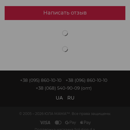
Написать отзыв
+38 (095) 860-10-10
+38 (096) 860-10-10
+38 (068) 540-90-09
(опт)
UA
RU
© 2005 – 2026 ЮЛА МАМА™. Все права защищены.
Поддержка магазина
Solution d.a.