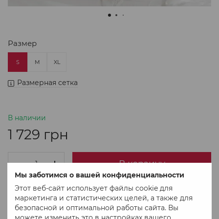
Размер
S
M
XL
Размерная сетка
В наличии
1 729 грн
В корзину
Мы заботимся о вашей конфиденциальности
Этот веб-сайт использует файлы cookie для
Купить в 1 клік
маркетинга и статистических целей, а также для
безопасной и оптимальной работы сайта. Вы
можете изменить это в настройках вашего