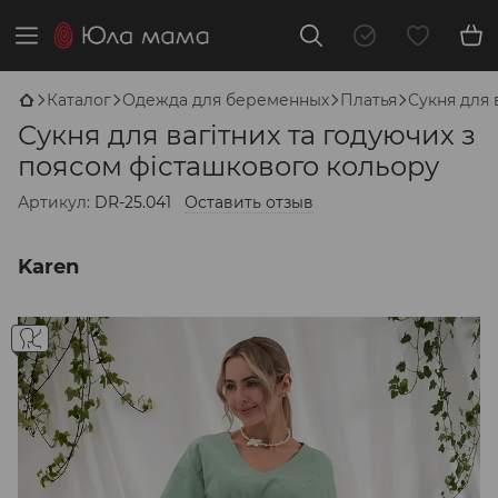
Каталог
Одежда для беременных
Платья
Сукня для 
Сукня для вагітних та годуючих з
поясом фісташкового кольору
Артикул:
DR-25.041
Оставить отзыв
Karen