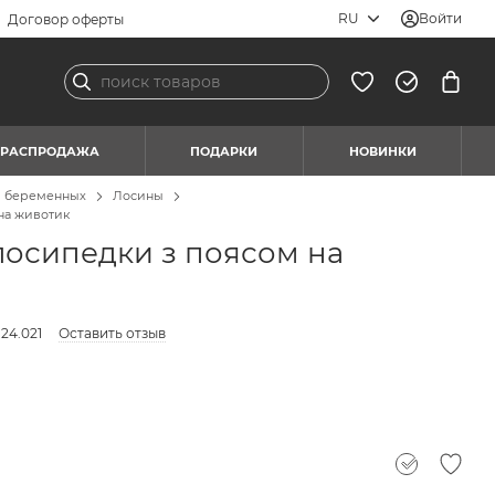
RU
Войти
Договор оферты
РАСПРОДАЖА
ПОДАРКИ
НОВИНКИ
я беременных
Лосины
на животик
лосипедки з поясом на
24.021
Оставить отзыв