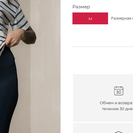
Размер
Размерная 
M
Обмен и возвра
течение 30 дн