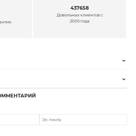
437658
Довольных клиентов с
2005 года
антия
ОММЕНТАРИЙ