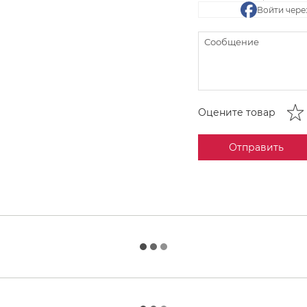
Войти чере
Оцените товар
Отправить