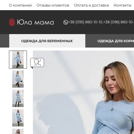
Перейти к основному контенту
О компании
Отзывы клиентов
Оплата и доставка
Контакты
+38 (095) 860-10-10,
+38 (096) 860-10-
ОДЕЖДА ДЛЯ БЕРЕМЕННЫХ
ОДЕЖДА ДЛЯ КОР