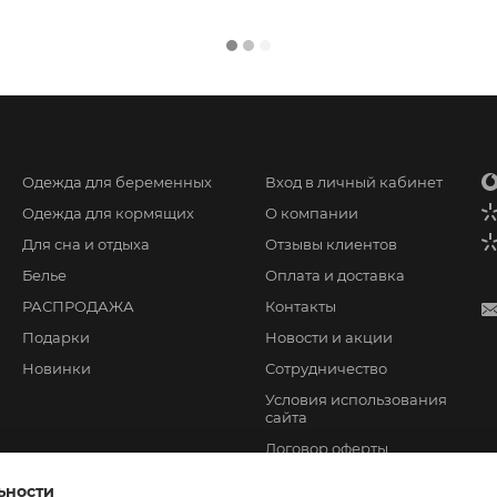
Одежда для беременных
Вход в личный кабинет
Одежда для кормящих
О компании
Для сна и отдыха
Отзывы клиентов
Белье
Оплата и доставка
РАСПРОДАЖА
Контакты
Подарки
Новости и акции
Новинки
Сотрудничество
Условия использования
сайта
Договор оферты
ьности