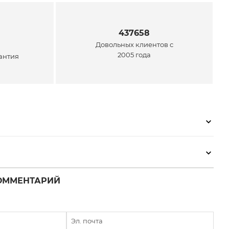
437658
Довольных клиентов с
2005 года
антия
ОММЕНТАРИЙ