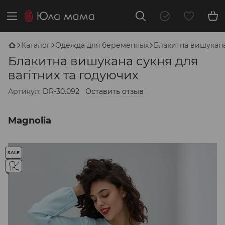
Каталог
Одежда для беременных
Блакитна вишукана
Блакитна вишукана сукня для
вагітних та годуючих
Артикул:
DR-30.092
Оставить отзыв
Magnolia
SALE