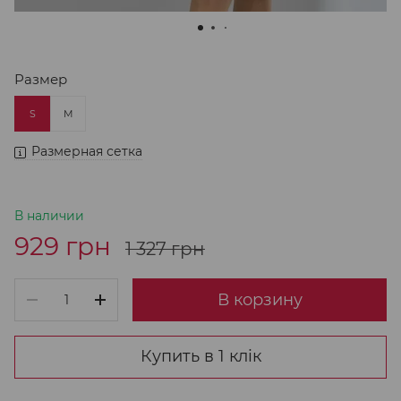
Размер
S
M
Размерная сетка
В наличии
929 грн
1 327 грн
В корзину
Купить в 1 клік