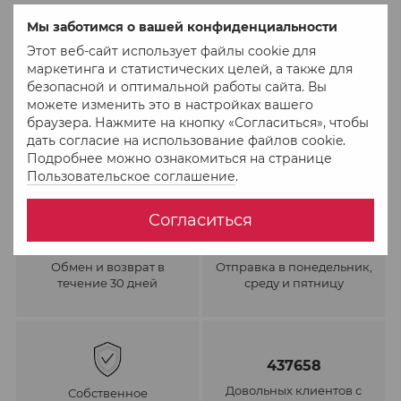
В избранное
К сравнению
Мы заботимся о вашей конфиденциальности
Этот веб-сайт использует файлы cookie для
маркетинга и статистических целей, а также для
безопасной и оптимальной работы сайта. Вы
можете изменить это в настройках вашего
браузера. Нажмите на кнопку «Согласиться», чтобы
дать согласие на использование файлов cookie.
Подробнее можно ознакомиться на странице
Пользовательское соглашение
.
Согласиться
Обмен и возврат в
Отправка в понедельник,
течение 30 дней
среду и пятницу
437658
Довольных клиентов с
Собственное