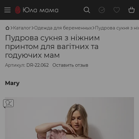
Каталог
Одежда для беременных
Пудрова сукня з н
Пудрова сукня з ніжним
принтом для вагітних та
годуючих мам
Артикул:
DR-22.062
Оставить отзыв
Mary