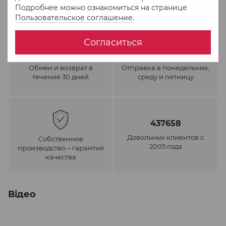
Подробнее можно ознакомиться на странице
Пользовательское соглашение
.
Согласиться
Обмен и возврат в
Отправка в понедельник,
течение 30 дней
среду и пятницу
437658
Довольных клиентов с
Собственное
2005 года
производство – гарантия
качества
Відео