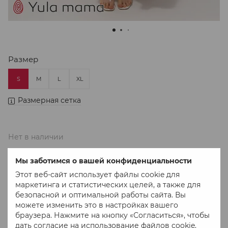
Размер
S
M
L
XL
Размерная сетка
Нет в наличии
2 280 грн
Мы заботимся о вашей конфиденциальности
Этот веб-сайт использует файлы cookie для
маркетинга и статистических целей, а также для
В избранное
К сравнению
безопасной и оптимальной работы сайта. Вы
можете изменить это в настройках вашего
браузера. Нажмите на кнопку «Согласиться», чтобы
дать согласие на использование файлов cookie.