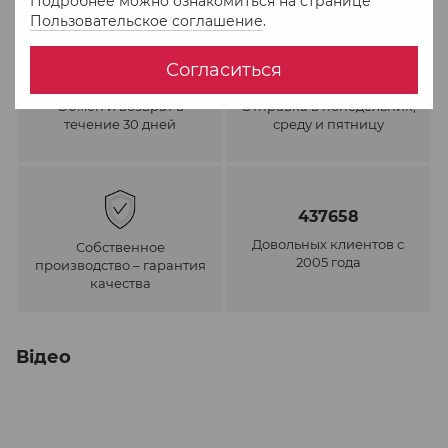
Подробнее можно ознакомиться на странице
Пользовательское соглашение
.
Согласиться
Обмен и возврат в
Отправка в понедельник,
течение 30 дней
среду и пятницу
437658
Довольных клиентов с
Собственное
2005 года
производство – гарантия
качества
Відео