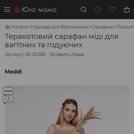
Каталог
Одежда для беременных
Сарафаны
Теракот
Теракотовий сарафан міді для
вагітних та годуючих
Артикул:
SF-20.032
Оставить отзыв
Meddi
SALE