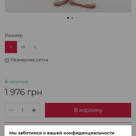
Размер
S
M
L
Размерная сетка
В наличии
1 976 грн
В корзину
Купить в 1 клік
Мы заботимся о вашей конфиденциальности