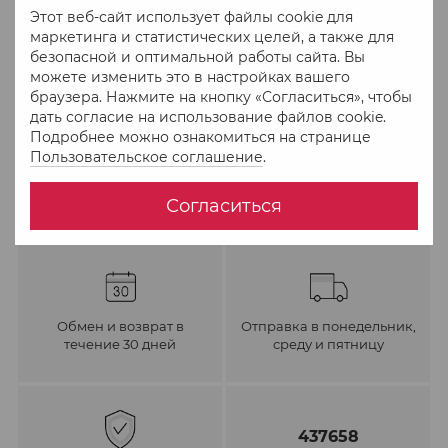
Этот веб-сайт использует файлы cookie для
маркетинга и статистических целей, а также для
В избранное
К сравнению
безопасной и оптимальной работы сайта. Вы
можете изменить это в настройках вашего
браузера. Нажмите на кнопку «Согласиться», чтобы
дать согласие на использование файлов cookie.
Подробнее можно ознакомиться на странице
Пользовательское соглашение
.
Согласиться
Обмен и возврат в
Отправка в понедельник,
течение 30 дней
среду и пятницу
437658