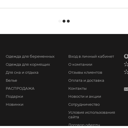
Одежда для беременных
Вход в личный кабинет
Одежда для кормящих
О компании
Для сна и отдыха
Отзывы клиентов
Белье
Оплата и доставка
РАСПРОДАЖА
Контакты
Подарки
Новости и акции
Новинки
Сотрудничество
Условия использования
сайта
Договор оферты