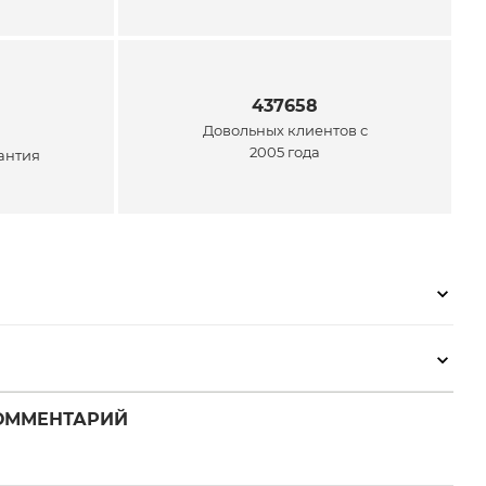
437658
Довольных клиентов с
2005 года
антия
ОММЕНТАРИЙ