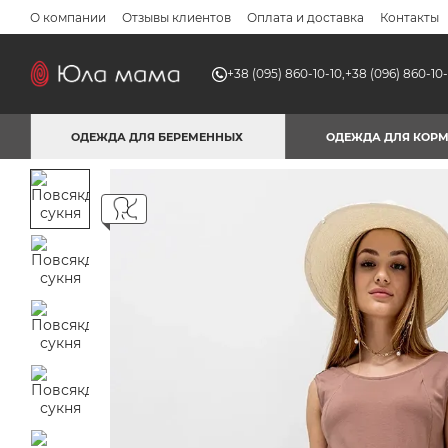
Перейти к основному контенту
О компании
Отзывы клиентов
Оплата и доставка
Контакты
+38 (095) 860-10-10,
+38 (096) 860-10-
ОДЕЖДА ДЛЯ БЕРЕМЕННЫХ
ОДЕЖДА ДЛЯ КОР