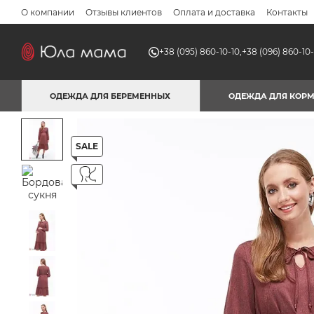
Перейти к основному контенту
О компании
Отзывы клиентов
Оплата и доставка
Контакты
+38 (095) 860-10-10,
+38 (096) 860-10-
ОДЕЖДА ДЛЯ БЕРЕМЕННЫХ
ОДЕЖДА ДЛЯ КОР
SALE