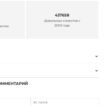
437658
Довольных клиентов с
2005 года
антия
ОММЕНТАРИЙ