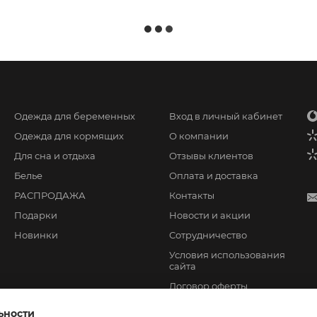
Одежда для беременных
Вход в личный кабинет
Одежда для кормящих
О компании
Для сна и отдыха
Отзывы клиентов
Белье
Оплата и доставка
РАСПРОДАЖА
Контакты
Подарки
Новости и акции
Новинки
Сотрудничество
Условия использования
сайта
Договор оферты
ьности