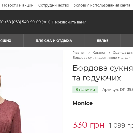
Новости и акции
Сотрудничество
Условия использования сайта
10,
+38 (068) 540-90-09
(опт)
Перезвонить вам?
МЯЩИХ
ДЛЯ СНА И ОТДЫХА
БЕЛЬЕ
Главная
Каталог
Одежда дл
Бордова сукня довжиною міді для 
Бордова сукня
та годуючих
В наличии
Артикул: DR-39.
Monice
330 грн
1 099 г