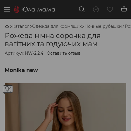
Каталог
Одежда для кормящих
Ночные рубашки
Ро
Рожева нічна сорочка для
вагітних та годуючих мам
Артикул:
NW-2.2.4
Оставить отзыв
Monika new