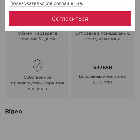
Пользовательское соглашение
.
Согласиться
Обмен и возврат в
Отправка в понедельник,
течение 30 дней
среду и пятницу
437658
Довольных клиентов с
Собственное
2005 года
производство – гарантия
качества
Відео