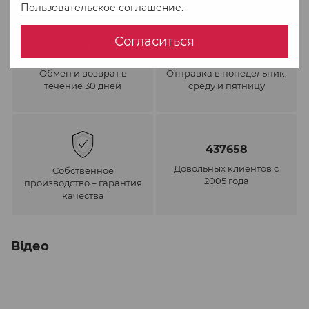
Пользовательское соглашение
.
Согласиться
Обмен и возврат в
Отправка в понедельник,
течение 30 дней
среду и пятницу
437658
Довольных клиентов с
Собственное
2005 года
производство – гарантия
качества
Відео