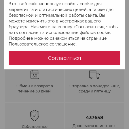
Этот веб-сайт использует файлы cookie для
В избранное
К сравнению
маркетинга и статистических целей, а также для
безопасной и оптимальной работы сайта. Вы
можете изменить это в настройках вашего
браузера. Нажмите на кнопку «Согласиться», чтобы
дать согласие на использование файлов cookie.
Подробнее можно ознакомиться на странице
Пользовательское соглашение
.
Согласиться
Обмен и возврат в
Отправка в понедельник,
течение 30 дней
среду и пятницу
437658
Довольных клиентов с
Собственное