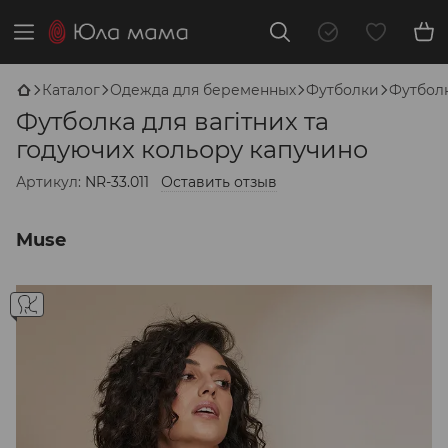
Каталог
Одежда для беременных
Футболки
Футболк
Футболка для вагітних та
годуючих кольору капучино
Артикул:
NR-33.011
Оставить отзыв
Muse