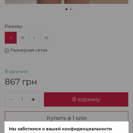
Размер
S
M
L
XL
Размерная сетка
В наличии
867 грн
В корзину
Купить в 1 клік
Мы заботимся о вашей конфиденциальности