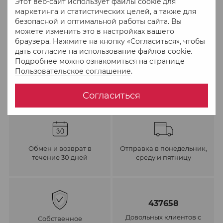
Этот веб-сайт использует файлы cookie для
В избранное
К сравнению
маркетинга и статистических целей, а также для
безопасной и оптимальной работы сайта. Вы
можете изменить это в настройках вашего
браузера. Нажмите на кнопку «Согласиться», чтобы
дать согласие на использование файлов cookie.
Подробнее можно ознакомиться на странице
Пользовательское соглашение
.
Согласиться
Обмен и возврат в
Отправка в понедельник,
течение 30 дней
среду и пятницу
437658
Довольных клиентов с
Собственное