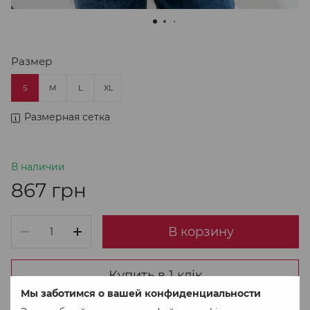
Размер
S
M
L
XL
Размерная сетка
В наличии
867 грн
В корзину
Купить в 1 клік
Мы заботимся о вашей конфиденциальности