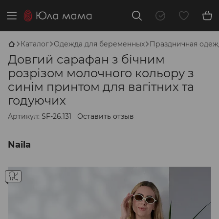
Каталог
Одежда для беременных
Праздничная одеж
Довгий сарафан з бічним
розрізом молочного кольору з
синім принтом для вагітних та
годуючих
Артикул:
SF-26.131
Оставить отзыв
Naila