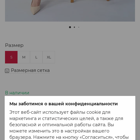
Размер
S
M
L
XL
Размерная сетка
В наличии
2 199 грн
Мы заботимся о вашей конфиденциальности
Этот веб-сайт использует файлы cookie для
маркетинга и статистических целей, а также для
В корзину
безопасной и оптимальной работы сайта. Вы
можете изменить это в настройках вашего
браузера. Нажмите на кнопку «Согласиться», чтобы