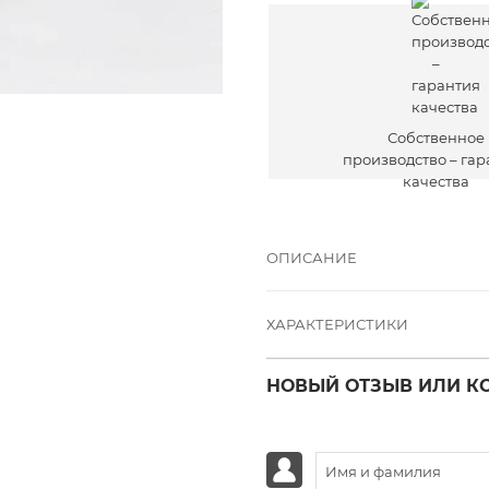
течение 30 дн
Собственное
производство – гар
качества
ОПИСАНИЕ
ХАРАКТЕРИСТИКИ
НОВЫЙ ОТЗЫВ ИЛИ К