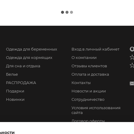
Одежда для беременных
Вход в личный кабинет
Одежда для кормящих
О компании
Для сна и отдыха
Отзывы клиентов
Белье
Оплата и доставка
РАСПРОДАЖА
Контакты
Подарки
Новости и акции
Новинки
Сотрудничество
Условия использования
сайта
Договор оферты
ьности