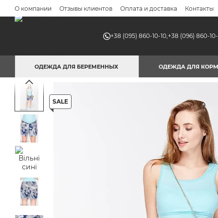
Перейти к основному контенту
О компании
Отзывы клиентов
Оплата и доставка
Контакты
+38 (095) 860-10-10,
+38 (096) 860-10-
ОДЕЖДА ДЛЯ БЕРЕМЕННЫХ
ОДЕЖДА ДЛЯ КОР
SALE