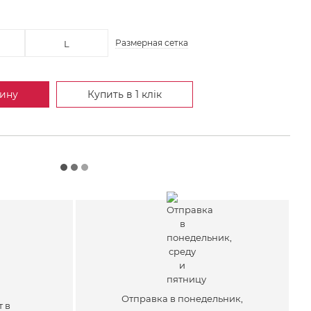
Размерная сетка
L
зину
Купить в 1 клік
Отправка в понедельник,
т в