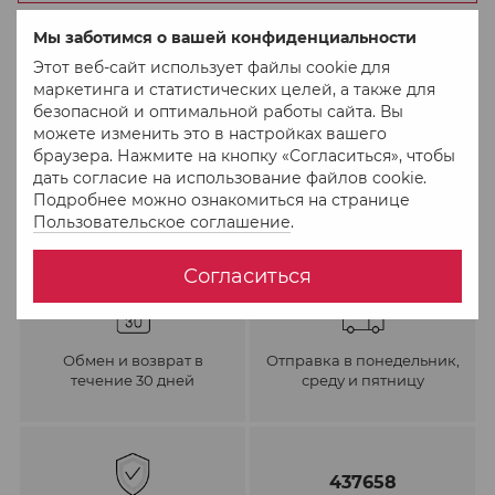
Мы заботимся о вашей конфиденциальности
В избранное
К сравнению
Этот веб-сайт использует файлы cookie для
маркетинга и статистических целей, а также для
безопасной и оптимальной работы сайта. Вы
можете изменить это в настройках вашего
браузера. Нажмите на кнопку «Согласиться», чтобы
дать согласие на использование файлов cookie.
Подробнее можно ознакомиться на странице
Пользовательское соглашение
.
Согласиться
Обмен и возврат в
Отправка в понедельник,
течение 30 дней
среду и пятницу
437658