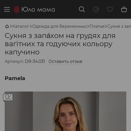
Каталог
Одежда для беременных
Платья
Сукня з за
Сукня з запа́хом на грудях для
вагітних та годуючих кольору
капучино
Артикул:
DR-34.031
Оставить отзыв
Pamela