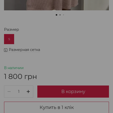
Размер
S
Размерная сетка
В наличии
1 800 грн
В корзину
Купить в 1 клік