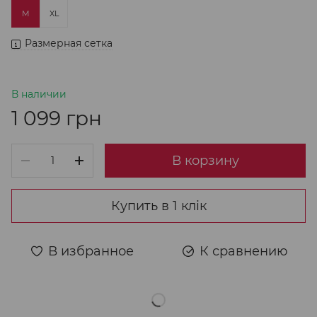
M
XL
Размерная сетка
В наличии
1 099 грн
В корзину
Купить в 1 клік
В избранное
К сравнению