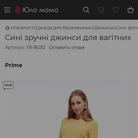
Каталог
Одежда для беременных
Джинсы
Сині зруч
Сині зручні джинси для вагітних
Артикул:
TR-18.012
Оставить отзыв
Prime
SALE