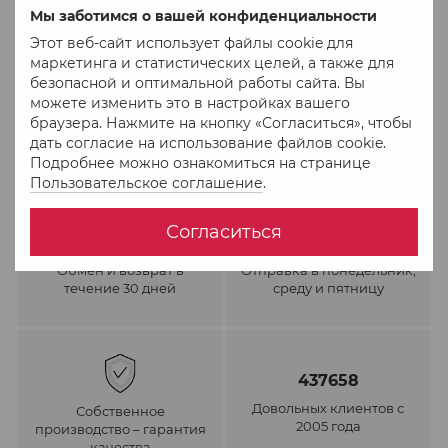
Мы заботимся о вашей конфиденциальности
Этот веб-сайт использует файлы cookie для
маркетинга и статистических целей, а также для
безопасной и оптимальной работы сайта. Вы
можете изменить это в настройках вашего
браузера. Нажмите на кнопку «Согласиться», чтобы
дать согласие на использование файлов cookie.
Подробнее можно ознакомиться на странице
Пользовательское соглашение
.
Согласиться
Обмен и возврат в
Отправка в понедельник,
течение 30 дней
среду и пятницу
437658
Довольных клиентов с
Собственное
2005 года
производство – гарантия
качества