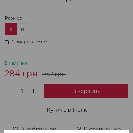
Размер
S
M
Размерная сетка
В наличии
284 грн
947 грн
В корзину
Купить в 1 клік
В избранное
К сравнению