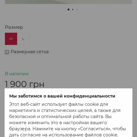
Размер
M
L
Размерная сетка
В наличии
1 900 грн
Мы заботимся о вашей конфиденциальности
В корзину
Этот веб-сайт использует файлы cookie для
маркетинга и статистических целей, а также для
безопасной и оптимальной работы сайта. Вы
Купить в 1 клік
можете изменить это в настройках вашего
браузера. Нажмите на кнопку «Согласиться», чтобы
дать согласие на использование файлов cookie.