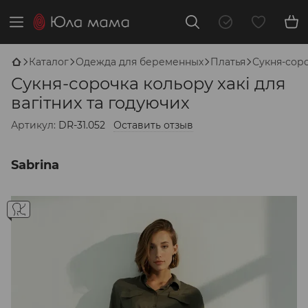
Каталог
Одежда для беременных
Платья
Сукня-соро
Сукня-сорочка кольору хакі для
вагітних та годуючих
Артикул:
DR-31.052
Оставить отзыв
Sabrina