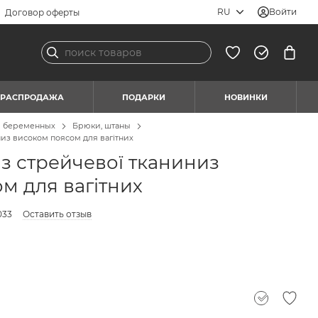
RU
Войти
Договор оферты
РАСПРОДАЖА
ПОДАРКИ
НОВИНКИ
я беременных
Брюки, штаны
низ високом поясом для вагітних
із стрейчевої тканиниз
м для вагітних
033
Оставить отзыв