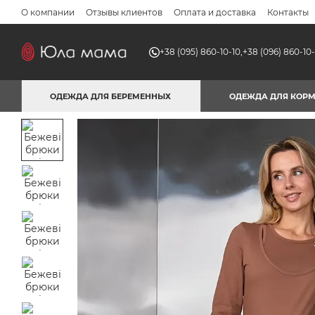
Перейти к основному контенту
О компании
Отзывы клиентов
Оплата и доставка
Контакты
+38 (095) 860-10-10,
+38 (096) 860-10-
ОДЕЖДА ДЛЯ БЕРЕМЕННЫХ
ОДЕЖДА ДЛЯ КОР