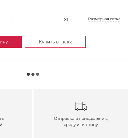
Размерная сетка
L
XL
зину
Купить в 1 клік
т в
Отправка в понедельник,
ей
среду и пятницу