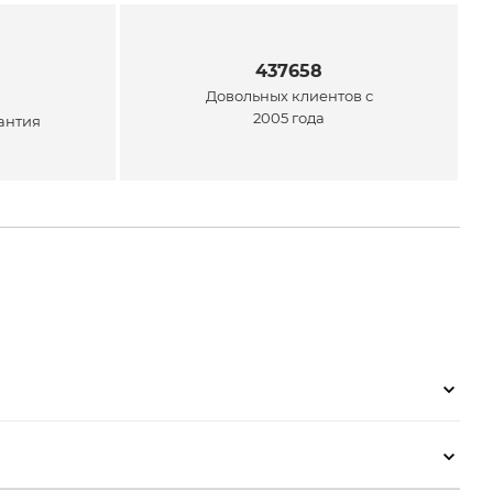
437658
Довольных клиентов с
2005 года
антия