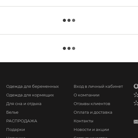
Одежда для беременных
Вход в личный кабинет
Одежда для кормящих
О компании
Для сна и отдыха
Отзывы клиентов
Белье
Оплата и доставка
РАСПРОДАЖА
Контакты
Подарки
Новости и акции