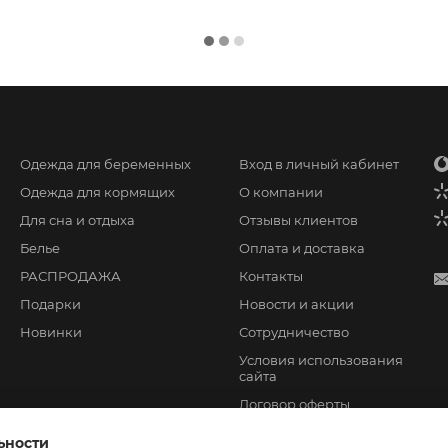
Одежда для беременных
Вход в личный кабинет
Одежда для кормящих
О компании
Для сна и отдыха
Отзывы клиентов
Белье
Оплата и доставка
РАСПРОДАЖА
Контакты
Подарки
Новости и акции
Новинки
Сотрудничество
Условия использования
сайта
Договор оферты
ьности