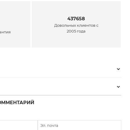
437658
Довольных клиентов с
2005 года
антия
ОММЕНТАРИЙ