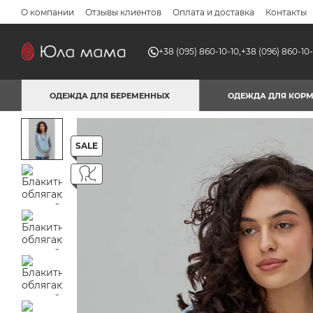
Перейти к основному контенту
О компании
Отзывы клиентов
Оплата и доставка
Контакты
+38 (095) 860-10-10,
+38 (096) 860-10-
ОДЕЖДА ДЛЯ БЕРЕМЕННЫХ
ОДЕЖДА ДЛЯ КОР
SALE