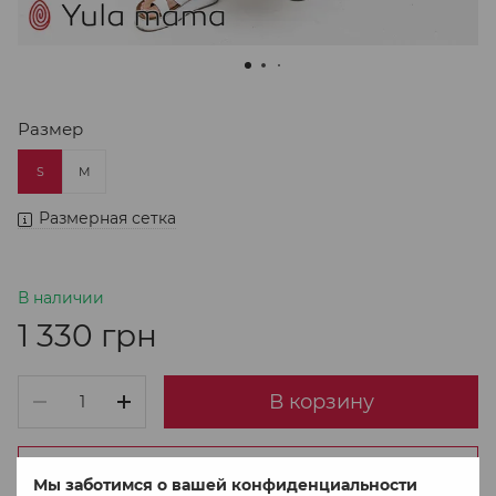
Размер
S
M
Размерная сетка
В наличии
1 330 грн
В корзину
Купить в 1 клік
Мы заботимся о вашей конфиденциальности