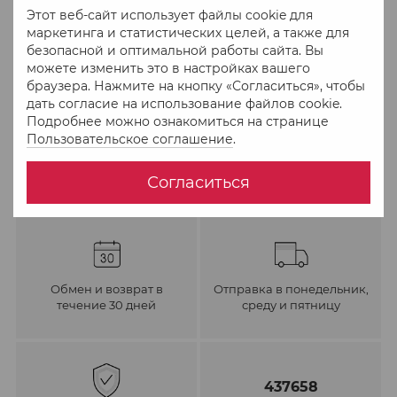
Этот веб-сайт использует файлы cookie для
маркетинга и статистических целей, а также для
В избранное
К сравнению
безопасной и оптимальной работы сайта. Вы
можете изменить это в настройках вашего
браузера. Нажмите на кнопку «Согласиться», чтобы
дать согласие на использование файлов cookie.
Подробнее можно ознакомиться на странице
Пользовательское соглашение
.
Согласиться
Обмен и возврат в
Отправка в понедельник,
течение 30 дней
среду и пятницу
437658