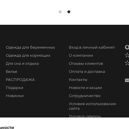
Одежда для беременных
Вход в личный кабинет
Одежда для кормящих
О компании
Для сна и отдыха
Отзывы клиентов
Белье
Оплата и доставка
РАСПРОДАЖА
Контакты
Подарки
Новости и акции
Новинки
Сотрудничество
Условия использования
сайта
Договор оферты
ьности