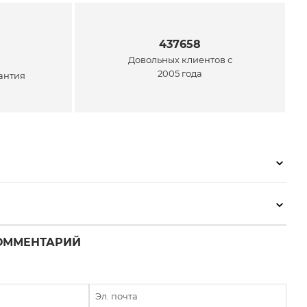
437658
Довольных клиентов с
2005 года
антия
ОММЕНТАРИЙ