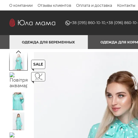
Перейти к основному контенту
О компании
Отзывы клиентов
Оплата и доставка
Контакты
+38 (095) 860-10-10,
+38 (096) 860-10-
ОДЕЖДА ДЛЯ БЕРЕМЕННЫХ
ОДЕЖДА ДЛЯ КОР
SALE