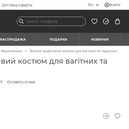
RU
Войти
Договор оферты
РАСПРОДАЖА
ПОДАРКИ
НОВИНКИ
я беременных
Теплий графітовий костюм для вагітних та годуючих
вий костюм для вагітних та
11
Оставить отзыв