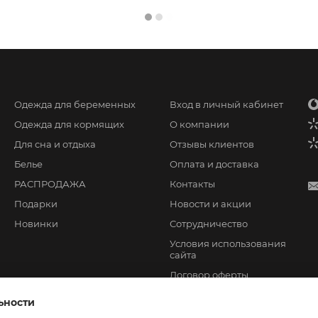
Одежда для беременных
Вход в личный кабинет
Одежда для кормящих
О компании
Для сна и отдыха
Отзывы клиентов
Белье
Оплата и доставка
РАСПРОДАЖА
Контакты
Подарки
Новости и акции
Новинки
Сотрудничество
Условия использования
сайта
Договор оферты
ьности