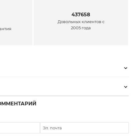
437658
Довольных клиентов с
2005 года
антия
ОММЕНТАРИЙ