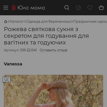
Каталог
Одежда для беременных
Праздничная одеж
Рожева святкова сукня з
секретом для годування для
вагітних та годуючих
Артикул:
DR-22.041
Оставить отзыв
Vanessa