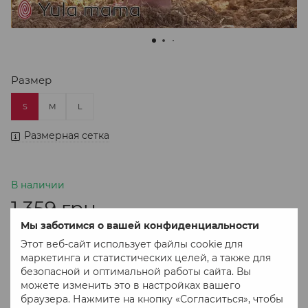
Размер
S
M
L
Размерная сетка
В наличии
1 359 грн
Мы заботимся о вашей конфиденциальности
Этот веб-сайт использует файлы cookie для
В корзину
маркетинга и статистических целей, а также для
безопасной и оптимальной работы сайта. Вы
можете изменить это в настройках вашего
Купить в 1 клік
браузера. Нажмите на кнопку «Согласиться», чтобы