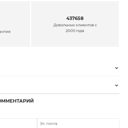
437658
Довольных клиентов с
2005 года
антия
ОММЕНТАРИЙ