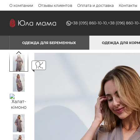
Перейти к основному контенту
О компании
Отзывы клиентов
Оплата и доставка
Контакты
+38 (095) 860-10-10,
+38 (096) 860-10-
ОДЕЖДА ДЛЯ БЕРЕМЕННЫХ
ОДЕЖДА ДЛЯ КОР