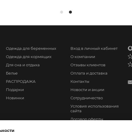
Одежда для беременных
Вход в личный кабинет
Одежда для кормящих
О компании
Для сна и отдыха
Отзывы клиентов
Белье
Оплата и доставка
РАСПРОДАЖА
Контакты
Подарки
Новости и акции
Новинки
Сотрудничество
Условия использования
сайта
Договор оферты
ьности