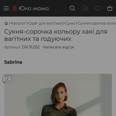
Каталог
Одяг для вагітних
Сукні
Сукня-сорочка кольо
Сукня-сорочка кольору хакі для
вагітних та годуючих
Артикул:
DR-31.052
Написати відгук
Sabrina