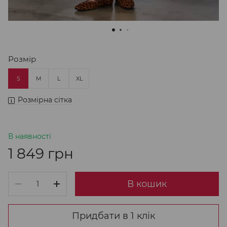
Розмір
S
M
L
XL
Розмірна сітка
В наявності
1 849 грн
В кошик
Придбати в 1 клік