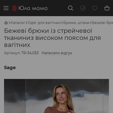
Каталог
Одяг для вагітних
Брюки, штани
Бежеві брю
Бежеві брюки із стрейчевої
тканиниз високом поясом для
вагітних
Артикул:
TR-34.033
Написати відгук
Sage