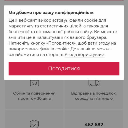
До обраного
Порівняти
Ми дбаємо про вашу конфіденційність
Цей веб-сайт використовує файли cookie для
маркетингу та статистичних цілей, а також для
безпечної та оптимальної роботи сайту. Ви можете
змінити це в налаштуваннях вашого браузера.
Натисніть кнопку «Погодитися», щоб дати згоду на
використання файлів cookie. Детальніше можна
ознайомитися на сторінці
Угода користувача
.
Погодитися
Обмін та повернення
Відправка в понеділок,
протягом 30 днів
середу та п'ятницю
462 682