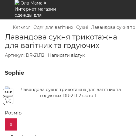
Каталог
Одяг для вагітних
Сукні
Лавандова сукня тр
Лавандова сукня трикотажна
для вагітних та годуючих
Артикул:
DR-21.112
Написати відгук
Sophie
SALE
Розмір
S