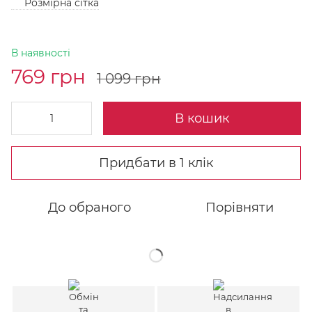
Розмірна сітка
В наявності
769 грн
1 099 грн
В кошик
Придбати в 1 клік
До обраного
Порівняти