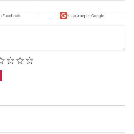
ез Facebook
Увійти через Google