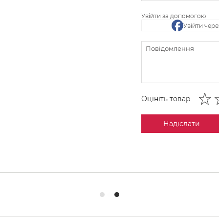
Увійти за допомогою
Увійти чер
Оцініть товар
Надіслати