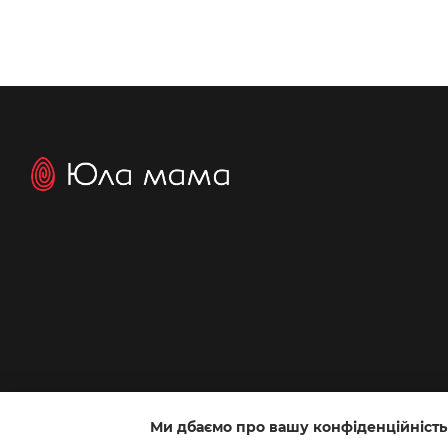
Ми дбаємо про вашу конфіденційність
Інтернет-магазин створений з Хорошоп