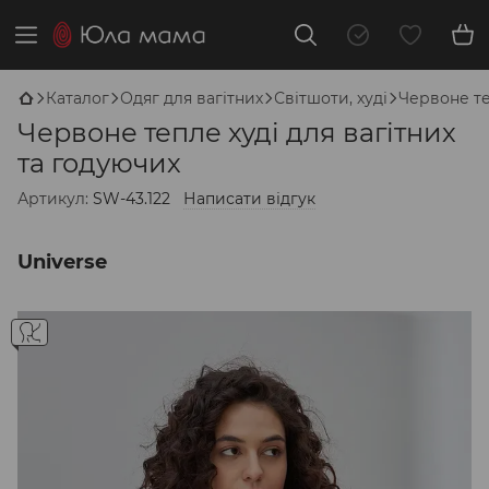
Каталог
Одяг для вагітних
Світшоти, худі
Червоне те
Червоне тепле худі для вагітних
та годуючих
Артикул:
SW-43.122
Написати відгук
Universe