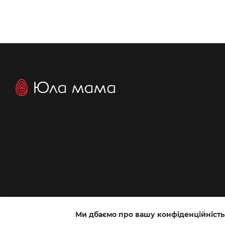
Ми дбаємо про вашу конфіденційність
Інтернет-магазин створений з Хорошоп