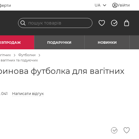
UA
Увійти
ферти
ОЗПРОДАЖ
ПОДАРУНКИ
НОВИНКИ
гітних
Футболки
вагітних та годуючих
ринова футболка для вагітних
.041
Написати відгук