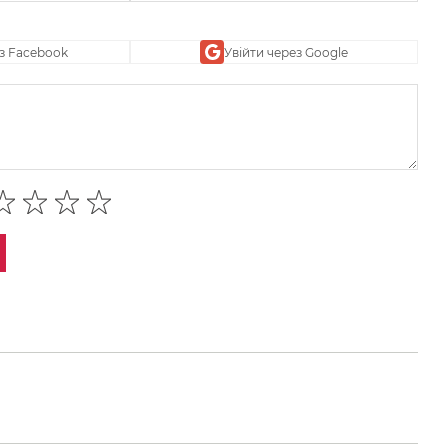
ез Facebook
Увійти через Google