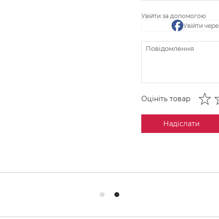
Увійти за допомогою
Увійти чер
Оцініть товар
Надіслати