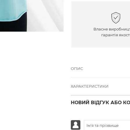
Власне виробницт
гарантія якост
ОПИС
ХАРАКТЕРИСТИКИ
НОВИЙ ВІДГУК АБО К