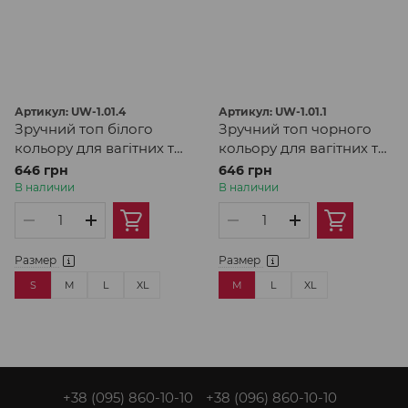
Артикул: UW-1.01.4
Артикул: UW-1.01.1
Зручний топ білого
Зручний топ чорного
кольору для вагітних та
кольору для вагітних та
годуючих
годуючих
646 грн
646 грн
В наличии
В наличии
Размер
Размер
S
M
L
XL
M
L
XL
+38 (095) 860-10-10
+38 (096) 860-10-10