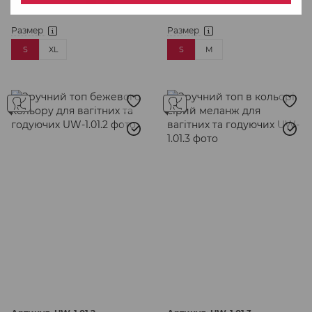
Размер
Размер
S
XL
S
M