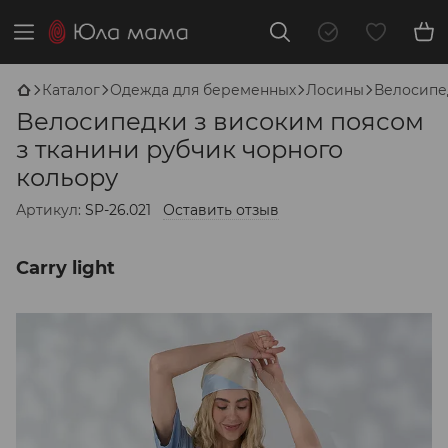
Каталог
Одежда для беременных
Лосины
Велосипед
Велосипедки з високим поясом
з тканини рубчик чорного
кольору
Артикул:
SP-26.021
Оставить отзыв
Carry light