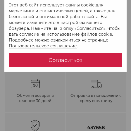
Этот веб-сайт использует файлы cookie для
маркетинга и статистических целей, а также для
В избранное
К сравнению
безопасной и оптимальной работы сайта. Вы
можете изменить это в настройках вашего
браузера. Нажмите на кнопку «Согласиться», чтобы
дать согласие на использование файлов cookie.
Подробнее можно ознакомиться на странице
Пользовательское соглашение
.
Согласиться
Обмен и возврат в
Отправка в понедельник,
течение 30 дней
среду и пятницу
437658