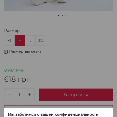
Размер
XS
M
L
2XL
Размерная сетка
В наличии
618 грн
В корзину
Купить в 1 клік
Мы заботимся о вашей конфиденциальности