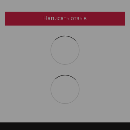
Написать отзыв