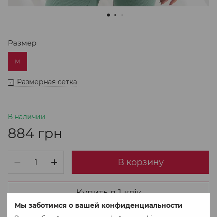
Размер
M
Размерная сетка
В наличии
884 грн
В корзину
Купить в 1 клік
Мы заботимся о вашей конфиденциальности