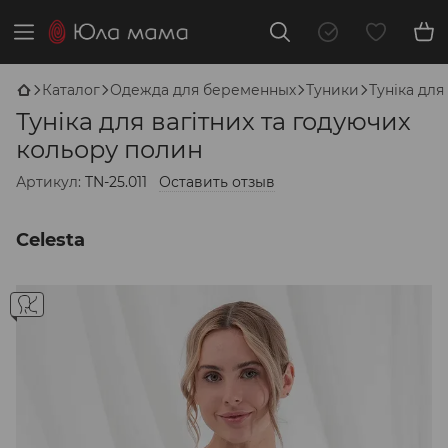
Каталог
Одежда для беременных
Туники
Туніка для
Туніка для вагітних та годуючих
кольору полин
Артикул:
TN-25.011
Оставить отзыв
Celesta