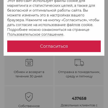
Этот веб-сайт использует файлы cookie для
В избранное
К сравнению
маркетинга и статистических целей, а также для
безопасной и оптимальной работы сайта. Вы
можете изменить это в настройках вашего
браузера. Нажмите на кнопку «Согласиться», чтобы
дать согласие на использование файлов cookie.
Подробнее можно ознакомиться на странице
Пользовательское соглашение
.
Согласиться
Обмен и возврат в
Отправка в понедельник,
течение 30 дней
среду и пятницу
437658
Довольных клиентов с
Собственное