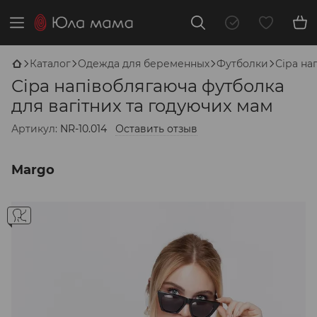
Каталог
Одежда для беременных
Футболки
Сіра на
Сіра напівоблягаюча футболка
для вагітних та годуючих мам
Артикул:
NR-10.014
Оставить отзыв
Margo