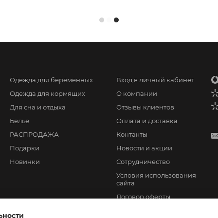
Одежда для беременных
Вход в личный кабинет
Одежда для кормящих
О компании
Для сна и отдыха
Отзывы клиентов
Белье
Оплата и доставка
РАСПРОДАЖА
Контакты
Подарки
Новости и акции
Новинки
Сотрудничество
Условия использования
сайта
Договор оферты
ьности