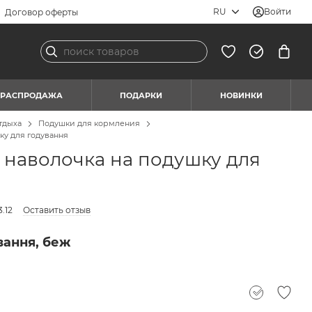
RU
Войти
Договор оферты
РАСПРОДАЖА
ПОДАРКИ
НОВИНКИ
отдыха
Подушки для кормления
ку для годування
 наволочка на подушку для
.12
Оставить отзыв
вання, беж