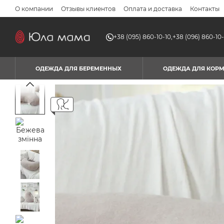
Перейти к основному контенту
О компании
Отзывы клиентов
Оплата и доставка
Контакты
+38 (095) 860-10-10,
+38 (096) 860-10-
ОДЕЖДА ДЛЯ БЕРЕМЕННЫХ
ОДЕЖДА ДЛЯ КОР