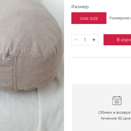
Размер
Размерная 
ONE SIZE
В кор
Обмен и возвра
течение 30 дн