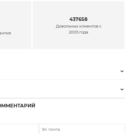
437658
Довольных клиентов с
2005 года
антия
ОММЕНТАРИЙ