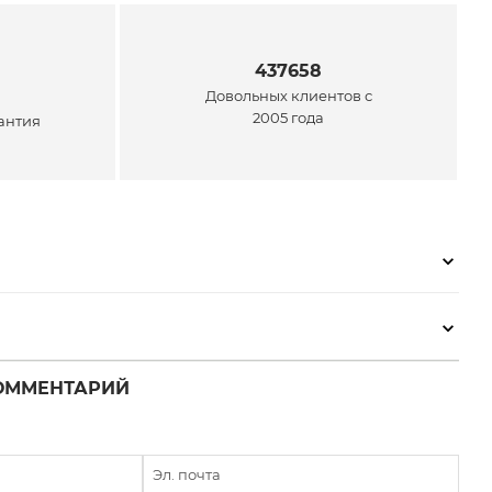
437658
Довольных клиентов с
2005 года
антия
ОММЕНТАРИЙ