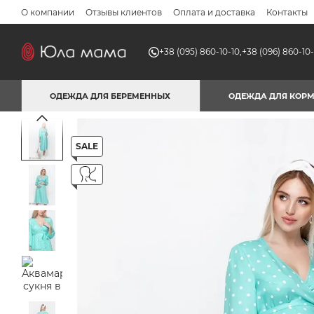
Перейти к основному контенту
О компании
Отзывы клиентов
Оплата и доставка
Контакты
+38 (095) 860-10-10,
+38 (096) 860-10-
ОДЕЖДА ДЛЯ БЕРЕМЕННЫХ
ОДЕЖДА ДЛЯ КОР
SALE