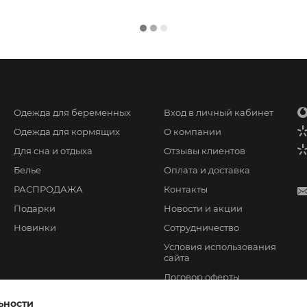
Одежда для беременных
Вход в личный кабинет
Одежда для кормящих
О компании
Для сна и отдыха
Отзывы клиентов
Белье
Оплата и доставка
РАСПРОДАЖА
Контакты
Подарки
Новости и акции
Новинки
Сотрудничество
Условия использования
сайта
Договор оферты
ьности