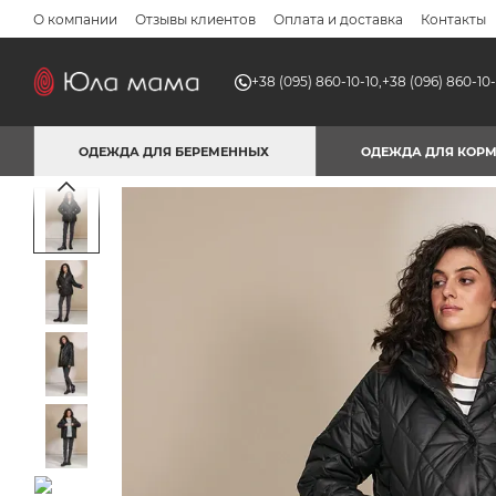
Перейти к основному контенту
О компании
Отзывы клиентов
Оплата и доставка
Контакты
+38 (095) 860-10-10,
+38 (096) 860-10-
ОДЕЖДА ДЛЯ БЕРЕМЕННЫХ
ОДЕЖДА ДЛЯ КОР