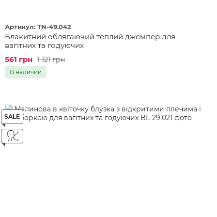
Артикул: TN-49.042
Блакитний облягаючий теплий джемпер для
вагітних та годуючих
561 грн
1 121 грн
В наличии
SALE