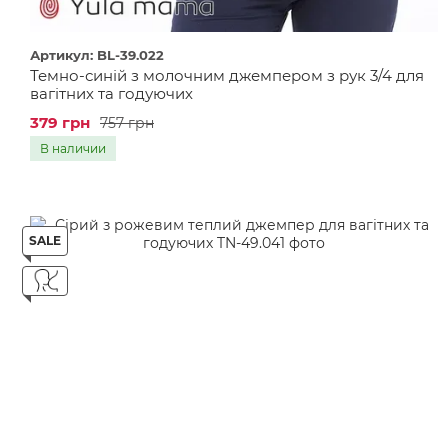
Артикул: BL-39.022
Темно-синій з молочним джемпером з рук 3/4 для
вагітних та годуючих
379 грн
757 грн
В наличии
SALE