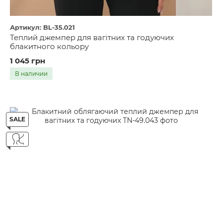
Артикул: BL-35.021
Теплий джемпер для вагітних та годуючих
блакитного кольору
1 045 грн
В наличии
SALE