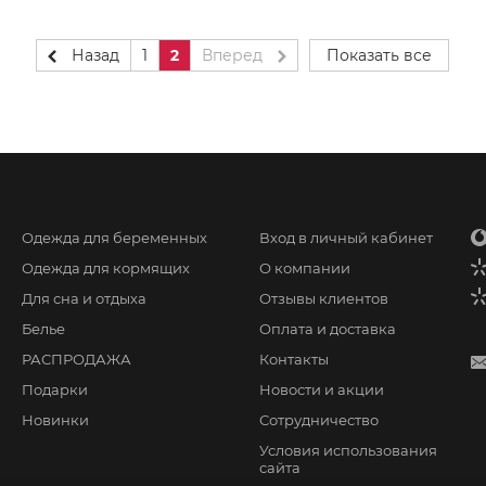
Назад
1
2
Вперед
Показать все
Одежда для беременных
Вход в личный кабинет
Одежда для кормящих
О компании
Для сна и отдыха
Отзывы клиентов
Белье
Оплата и доставка
РАСПРОДАЖА
Контакты
Подарки
Новости и акции
Новинки
Сотрудничество
Условия использования
сайта