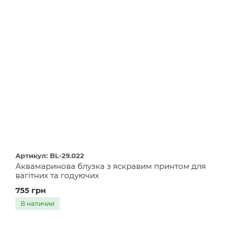
Артикул: BL-29.022
Аквамаринова блузка з яскравим принтом для
вагітних та годуючих
755 грн
В наличии