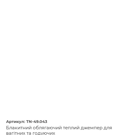
Артикул: TN-49.043
Блакитний облягаючий теплий джемпер для
вагітних та годуючих