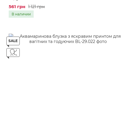
561 грн
1 121 грн
В наличии
SALE