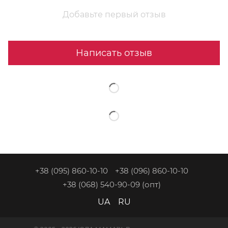
Добавьте первый отзыв
Написать отзыв
+38 (095) 860-10-10
+38 (096) 860-10-10
+38 (068) 540-90-09
(опт)
UA
RU