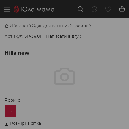
Каталог
Одяг для вагітних
Лосини
Артикул:
SP-36.011
Написати відгук
Hilla new
Розмір
S
Розмірна сітка