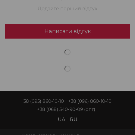
Додайте перший відгук
Написати відгук
+38 (095) 860-10-10
+38 (096) 860-10-10
+38 (068) 540-90-09
(опт)
UA
RU