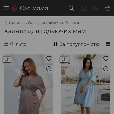
Каталог
Одяг для годуючих
Халати
Халати для годуючих мам
Фільтр
За популярністю